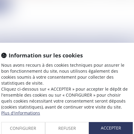
ite
SE DE SAISINE PRÉALABLE DU CONSEIL DE
 DES ARCHITECTES EST PRÉSUMÉE ABUSIV
Information sur les cookies
ilier
/
Droit de la construction
bordonnant la recevabilité de toute action en justice à la s
Nous avons recours à des cookies techniques pour assurer le
bon fonctionnement du site, nous utilisons également des
ite
cookies soumis à votre consentement pour collecter des
statistiques de visite.
Cliquez ci-dessous sur « ACCEPTER » pour accepter le dépôt de
l'ensemble des cookies ou sur « CONFIGURER » pour choisir
quels cookies nécessitant votre consentement seront déposés
(cookies statistiques), avant de continuer votre visite du site.
Plus d'informations
COMMUNE : EN QUOI CONSISTE LA
ALISATION EN COPROPRIÉTÉ ?
ACCEPTER
CONFIGURER
REFUSER
ilier
/
Cession et gestion d'immeuble