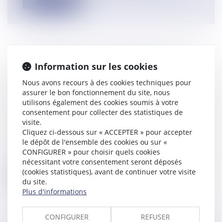
Lire la suite
LE PARENT AYANT ASSUMÉ SEUL LES
Information sur les cookies
CHARGES PEUT OBTENIR UNE
Nous avons recours à des cookies techniques pour
CONTRIBUTION RÉTROACTIVE SANS
assurer le bon fonctionnement du site, nous
DÉTAILLER CHAQUE DÉPENSE !
utilisons également des cookies soumis à votre
consentement pour collecter des statistiques de
Droit de la famille, des personnes et de leur
visite.
patrimoine
Cliquez ci-dessous sur « ACCEPTER » pour accepter
Une mère assigne un homme en
le dépôt de l'ensemble des cookies ou sur «
établissement de paternité à l’égard de ses
CONFIGURER » pour choisir quels cookies
deux...
nécessitant votre consentement seront déposés
(cookies statistiques), avant de continuer votre visite
Lire la suite
du site.
Plus d'informations
CONFIGURER
REFUSER