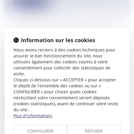
Lire la suite
LE PARENT AYANT ASSUMÉ SEUL LES
Information sur les cookies
CHARGES PEUT OBTENIR UNE
Nous avons recours à des cookies techniques pour
CONTRIBUTION RÉTROACTIVE SANS
assurer le bon fonctionnement du site, nous
DÉTAILLER CHAQUE DÉPENSE !
utilisons également des cookies soumis à votre
consentement pour collecter des statistiques de
Droit de la famille, des personnes et de leur
visite.
patrimoine
Cliquez ci-dessous sur « ACCEPTER » pour accepter
Une mère assigne un homme en
le dépôt de l'ensemble des cookies ou sur «
établissement de paternité à l’égard de ses
CONFIGURER » pour choisir quels cookies
deux...
nécessitant votre consentement seront déposés
(cookies statistiques), avant de continuer votre visite
Lire la suite
du site.
Plus d'informations
CONFIGURER
REFUSER