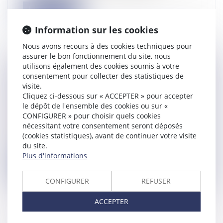
Lire la suite
Information sur les cookies
Nous avons recours à des cookies techniques pour
assurer le bon fonctionnement du site, nous
utilisons également des cookies soumis à votre
VIOLENCES SUR LES ENFANTS : LES
consentement pour collecter des statistiques de
visite.
ALERTES NE SONT PAS AISÉES
Cliquez ci-dessous sur « ACCEPTER » pour accepter
POUR LES PROFESSIONNELS
le dépôt de l'ensemble des cookies ou sur «
Droit de la famille, des personnes et de leur
CONFIGURER » pour choisir quels cookies
patrimoine
/
Violences familiales
nécessitant votre consentement seront déposés
De septembre 2024 à février 2025, le
(cookies statistiques), avant de continuer votre visite
Groupe d'observation de la protection de...
du site.
Plus d'informations
Lire la suite
CONFIGURER
REFUSER
ACCEPTER