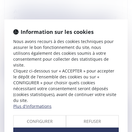
APPRÉCIATION DE LA
DISPROPORTION DE L'ENGAGEMENT
DE LA CAUTION SÉPARÉE DE BIENS
Information sur les cookies
Droit de la famille, des personnes et de leur
patrimoine
/
Couples et régime
Nous avons recours à des cookies techniques pour
matrimoniaux
assurer le bon fonctionnement du site, nous
a disproportion de l'engagement d'une
utilisons également des cookies soumis à votre
consentement pour collecter des statistiques de
caution mariée sous le régime de la sép...
visite.
Cliquez ci-dessous sur « ACCEPTER » pour accepter
Lire la suite
le dépôt de l'ensemble des cookies ou sur «
CONFIGURER » pour choisir quels cookies
nécessitant votre consentement seront déposés
(cookies statistiques), avant de continuer votre visite
du site.
Plus d'informations
EMPRUNTEUR NON AVERTI, LE DÉLAI
DE PRESCRIPTION DE L'ACTION EN
CONFIGURER
REFUSER
RESPONSABILITÉ COMMENCE À