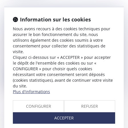
LA DATE DE LA CONNAISSANCE DES
Information sur les cookies
FAITS QUI PERMET AU
Nous avons recours à des cookies techniques pour
PROFESSIONNEL D'EXERCER SON
assurer le bon fonctionnement du site, nous
ACTION BIENNALE EST
utilisons également des cookies soumis à votre
consentement pour collecter des statistiques de
L’ACHÈVEMENT DES TRAVAUX
visite.
Droit immobilier
/
Droit de la construction
Cliquez ci-dessous sur « ACCEPTER » pour accepter
La Cour de cassation dans un arrêt du 1er
le dépôt de l'ensemble des cookies ou sur «
mars 2023 détermine le point de dép...
CONFIGURER » pour choisir quels cookies
nécessitant votre consentement seront déposés
Lire la suite
(cookies statistiques), avant de continuer votre visite
du site.
Plus d'informations
CONFIGURER
REFUSER
L'EXERCICE DU DROIT DE
ACCEPTER
PRÉEMPTION DES LOCATAIRES