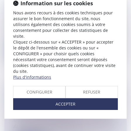
Information sur les cookies
LA RÉCEPTION TACITE D’UN
Nous avons recours à des cookies techniques pour
OUVRAGE N’EST PAS FONCTION DE
assurer le bon fonctionnement du site, nous
SON ACHÈVEMENT
utilisons également des cookies soumis à votre
Droit immobilier
/
Droit de la construction
consentement pour collecter des statistiques de
Aux termes des dispositions de l’article 1792-
visite.
6 du Code civil : « La réceptio...
Cliquez ci-dessous sur « ACCEPTER » pour accepter
le dépôt de l'ensemble des cookies ou sur «
Lire la suite
CONFIGURER » pour choisir quels cookies
nécessitant votre consentement seront déposés
(cookies statistiques), avant de continuer votre visite
du site.
Plus d'informations
ASSURANCE DOMMAGES-OUVRAGE :
CONFIGURER
REFUSER
LES DÉFAUTS DE CONFORMITÉ AUX
ACCEPTER
STIPULATIONS CONTRACTUELLES NE
SONT PAS COUVERTS
Droit immobilier
/
Droit de la construction
Aux termes des dispositions de l’article 1792