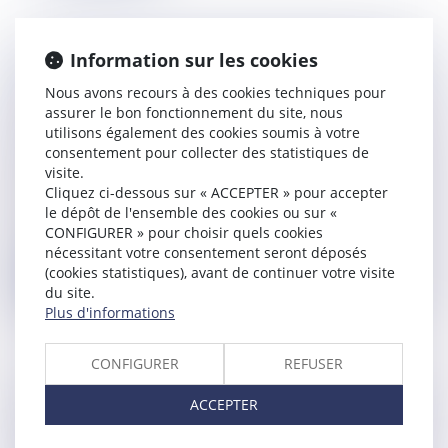
Information sur les cookies
LA DATE DE LA CONNAISSANCE DES
Nous avons recours à des cookies techniques pour
FAITS QUI PERMET AU
assurer le bon fonctionnement du site, nous
PROFESSIONNEL D'EXERCER SON
utilisons également des cookies soumis à votre
ACTION BIENNALE EST
consentement pour collecter des statistiques de
L’ACHÈVEMENT DES TRAVAUX
visite.
Cliquez ci-dessous sur « ACCEPTER » pour accepter
Droit immobilier
/
Droit de la construction
le dépôt de l'ensemble des cookies ou sur «
La Cour de cassation dans un arrêt du 1er
CONFIGURER » pour choisir quels cookies
mars 2023 détermine le point de dép...
nécessitant votre consentement seront déposés
(cookies statistiques), avant de continuer votre visite
Lire la suite
du site.
Plus d'informations
CONFIGURER
REFUSER
ACCEPTER
EMPIÉTEMENT ET BAIL
EMPHYTÉOTIQUE, L’ACTION EN