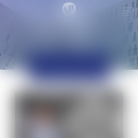
Ouvr
le
men
ACTUALITÉS