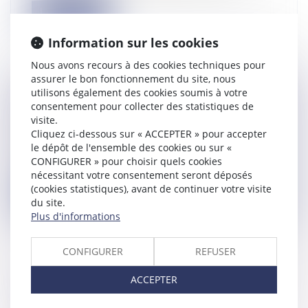
Lire la suite
Information sur les cookies
Nous avons recours à des cookies techniques pour
assurer le bon fonctionnement du site, nous
utilisons également des cookies soumis à votre
PUIS-JE METTRE MON SALARIÉ À LA
consentement pour collecter des statistiques de
RETRAITE ?
visite.
Cliquez ci-dessous sur « ACCEPTER » pour accepter
Droit du travail - Employeurs
le dépôt de l'ensemble des cookies ou sur «
Lorsque votre salarié ne part pas de lui-
CONFIGURER » pour choisir quels cookies
même à la retraite, vous pouvez envi...
nécessitant votre consentement seront déposés
(cookies statistiques), avant de continuer votre visite
Lire la suite
du site.
Plus d'informations
CONFIGURER
REFUSER
ACCEPTER
CAS PRATIQUE : SANCTIONNER
L’ABSENCE INJUSTIFIÉE D’UN