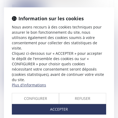
Lire la suite
Information sur les cookies
Nous avons recours à des cookies techniques pour
assurer le bon fonctionnement du site, nous
utilisons également des cookies soumis à votre
consentement pour collecter des statistiques de
METTRE UN SALARIÉ À LA
visite.
RETRAITE ?
Cliquez ci-dessous sur « ACCEPTER » pour accepter
Droit du travail - Employeurs
le dépôt de l'ensemble des cookies ou sur «
La mise à la retraite d’un salarié est très
CONFIGURER » pour choisir quels cookies
encadrée, et vous devez en respec...
nécessitant votre consentement seront déposés
(cookies statistiques), avant de continuer votre visite
Lire la suite
du site.
Plus d'informations
CONFIGURER
REFUSER
ACCEPTER
LA CONTREPARTIE AU