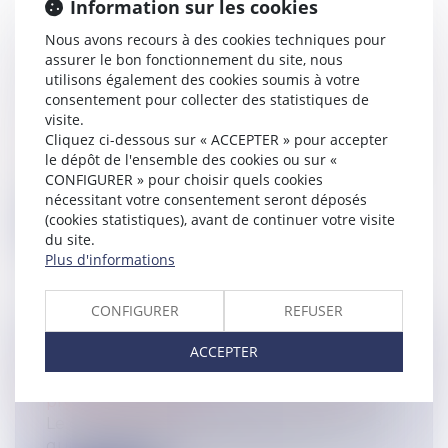
Information sur les cookies
Nous avons recours à des cookies techniques pour
PROTECTION DU LANCEUR D’ALERTE
assurer le bon fonctionnement du site, nous
DÉNONÇANT DES PRATIQUES
utilisons également des cookies soumis à votre
CONTRAIRES À LA DÉONTOLOGIE DE
consentement pour collecter des statistiques de
LA PROFESSION
visite.
Cliquez ci-dessous sur « ACCEPTER » pour accepter
Droit du travail - Salariés
le dépôt de l'ensemble des cookies ou sur «
Le licenciement d’un salarié prononcé pour
CONFIGURER » pour choisir quels cookies
avoir relaté ou témoigné, de bonne...
nécessitant votre consentement seront déposés
(cookies statistiques), avant de continuer votre visite
Lire la suite
du site.
Plus d'informations
CONFIGURER
REFUSER
ACCEPTER
LE DROIT D’OPTION
Droit du travail - Employeurs
/
Droit de la
protection sociale
Le droit d’option permet à tout allocataire
qui le souhaite de demander l’ouv...