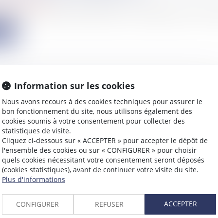
ail - Salariés
 signé un contrat de travail avec un employeur, celui-ci e
ite
Information sur les cookies
TIQUE : SANCTIONNER L’ABSENCE INJUSTIF
Nous avons recours à des cookies techniques pour assurer le
bon fonctionnement du site, nous utilisons également des
avail - Employeurs
cookies soumis à votre consentement pour collecter des
larié est absent, il a l’obligation d’en informer son emplo
statistiques de visite.
Cliquez ci-dessous sur « ACCEPTER » pour accepter le dépôt de
ite
l'ensemble des cookies ou sur « CONFIGURER » pour choisir
quels cookies nécessitant votre consentement seront déposés
(cookies statistiques), avant de continuer votre visite du site.
Plus d'informations
ACCEPTER
CONFIGURER
REFUSER
E PEUT PAS AGIR EN JUSTICE POUR FAIRE