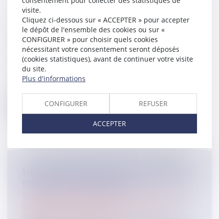
consentement pour collecter des statistiques de
visite.
LA FILIATION DE L’ENFANT ISSU
Cliquez ci-dessous sur « ACCEPTER » pour accepter
D’UNE ASSISTANCE MÉDICALE À LA
le dépôt de l'ensemble des cookies ou sur «
CONFIGURER » pour choisir quels cookies
PROCRÉATION APRÈS LA LOI DU 2
nécessitant votre consentement seront déposés
AOÛT 2021
(cookies statistiques), avant de continuer votre visite
(NPU) Droit de la famille
du site.
La loi n° 2021-1017 du 2 août 2021 relative à
Plus d'informations
la bioéthique ne révolutionne p...
CONFIGURER
REFUSER
Lire la suite
ACCEPTER
UN TESTAMENT POUR LIMITER LES
DROITS DE L’HÉRITIER?
Droit de la famille, des personnes et de leur
patrimoine
/
Patrimoine et succession
(NPU) Droit de la famille