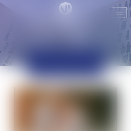
Ouvr
le
men
ACTUALITÉS