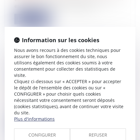
espace de rencontre, le juge doi...
Lire la suite
Information sur les cookies
Nous avons recours à des cookies techniques pour
assurer le bon fonctionnement du site, nous
SUCCESSION ET QUASI-USUFRUIT :
utilisons également des cookies soumis à votre
L’ADMINISTRATION PEUT-ELLE
consentement pour collecter des statistiques de
visite.
RECTIFIER UNE DETTE DÉCLARÉE AU
Cliquez ci-dessous sur « ACCEPTER » pour accepter
PASSIF ?
le dépôt de l'ensemble des cookies ou sur «
Droit de la famille, des personnes et de leur
CONFIGURER » pour choisir quels cookies
patrimoine
nécessitant votre consentement seront déposés
L'administration fiscale peut écarter une
(cookies statistiques), avant de continuer votre visite
dette inscrite au passif d’une succ...
du site.
Plus d'informations
Lire la suite
CONFIGURER
REFUSER