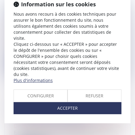
Information sur les cookies
VIOLENCES SUR LES ENFANTS : LES
Nous avons recours à des cookies techniques pour
ALERTES NE SONT PAS AISÉES
assurer le bon fonctionnement du site, nous
POUR LES PROFESSIONNELS
utilisons également des cookies soumis à votre
consentement pour collecter des statistiques de
Droit de la famille, des personnes et de leur
visite.
patrimoine
/
Violences familiales
Cliquez ci-dessous sur « ACCEPTER » pour accepter
De septembre 2024 à février 2025, le
le dépôt de l'ensemble des cookies ou sur «
Groupe d'observation de la protection de...
CONFIGURER » pour choisir quels cookies
nécessitant votre consentement seront déposés
Lire la suite
(cookies statistiques), avant de continuer votre visite
du site.
Plus d'informations
CONFIGURER
REFUSER
NOUVELLE BAISSE DES CRÉATIONS
ACCEPTER
D’ENTREPRISES EN MARS 2025 -
INFORMATIONS RAPIDES
Droit des sociétés
/
Transmission d’entreprise
En mars 2025, le nombre total de créations