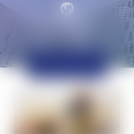
Ouvr
le
men
ACTUALITÉS