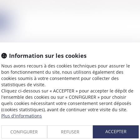
port présenté ce mercredi 25 septembre, la Cour des 
ite
Information sur les cookies
ENAIRE DE PACS PEUT-IL ABANDONNER LE
Nous avons recours à des cookies techniques pour assurer le
 « CONJUGAL » ?
bon fonctionnement du site, nous utilisons également des
cookies soumis à votre consentement pour collecter des
famille, des personnes et de leur patrimoine
/
Divorce et 
statistiques de visite.
nt d’avoir une violente dispute avec son amie Nelly avec l
Cliquez ci-dessous sur « ACCEPTER » pour accepter le dépôt de
l'ensemble des cookies ou sur « CONFIGURER » pour choisir
ite
quels cookies nécessitant votre consentement seront déposés
(cookies statistiques), avant de continuer votre visite du site.
Plus d'informations
ACCEPTER
CONFIGURER
REFUSER
ROTÉGER LES ENFANTS VICTIMES DE VIOL