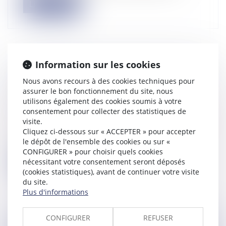
Lire la suite
Information sur les cookies
PROCÉDURE DE « RESCRIT VALEUR » :
Nous avons recours à des cookies techniques pour
POUR LES PME, LE SILENCE DE
assurer le bon fonctionnement du site, nous
L’ADMINISTRATION VAUT
utilisons également des cookies soumis à votre
ACCEPTATION
consentement pour collecter des statistiques de
Droit des sociétés
/
Transmission d’entreprise
visite.
Cliquez ci-dessous sur « ACCEPTER » pour accepter
L'absence de réponse expresse dans un
le dépôt de l'ensemble des cookies ou sur «
délai de 6 mois à la demande de rescrit...
CONFIGURER » pour choisir quels cookies
nécessitant votre consentement seront déposés
Lire la suite
(cookies statistiques), avant de continuer votre visite
du site.
Plus d'informations
CONFIGURER
REFUSER