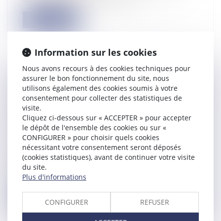
Lire la suite
Information sur les cookies
Nous avons recours à des cookies techniques pour
assurer le bon fonctionnement du site, nous
VALENCE. UN PROTOCOLE POUR
utilisons également des cookies soumis à votre
ASSOCIER LES INFIRMIERS AU
consentement pour collecter des statistiques de
visite.
REPÉRAGE DES VIOLENCES
Cliquez ci-dessous sur « ACCEPTER » pour accepter
CONJUGALES
le dépôt de l'ensemble des cookies ou sur «
Droit de la famille, des personnes et de leur
CONFIGURER » pour choisir quels cookies
patrimoine
/
Violences familiales
nécessitant votre consentement seront déposés
Laurent de Caigny, procureur de la
(cookies statistiques), avant de continuer votre visite
République de Valence, et Amandine
du site.
Masson,...
Plus d'informations
Lire la suite
CONFIGURER
REFUSER