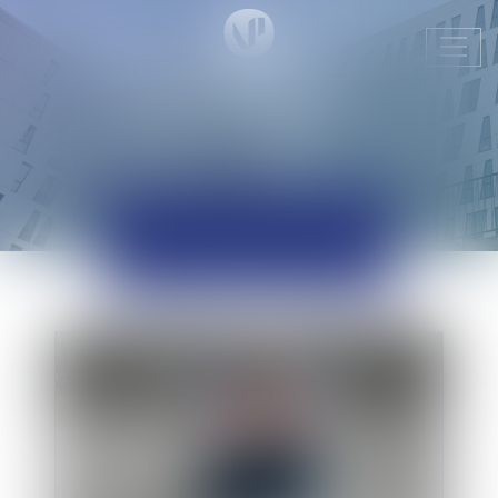
Ouvr
le
men
ACTUALITÉS