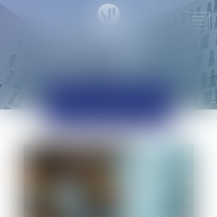
Ouvr
le
men
ACTUALITÉS