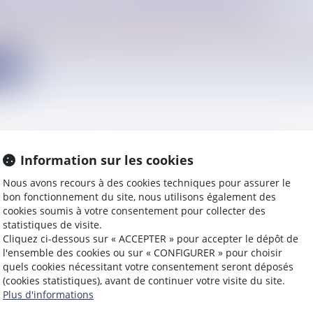
NT DE L'OBLIGATION DE SÉCURITÉ
avail - Employeurs
/
Responsabilité accident du travail
assation rappelle les limites de l'action fondée sur le 
ite
Information sur les cookies
 DU TRAVAIL : PAS DE RENVOI DE LA QPC 
TION D'IMPUTABILITÉ ET L'ACCÈS AUX ÉL
Nous avons recours à des cookies techniques pour assurer le
X !
bon fonctionnement du site, nous utilisons également des
cookies soumis à votre consentement pour collecter des
avail - Employeurs
/
Responsabilité accident du travail
statistiques de visite.
qui conteste le caractère professionnel d'un accident du 
Cliquez ci-dessous sur « ACCEPTER » pour accepter le dépôt de
l'ensemble des cookies ou sur « CONFIGURER » pour choisir
ite
quels cookies nécessitant votre consentement seront déposés
(cookies statistiques), avant de continuer votre visite du site.
Plus d'informations