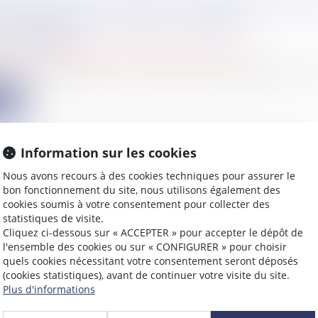
OSITIONS SUR LE DROIT À CONGÉS PAYÉS 
DIE PASSENT LE CAP DU CONSEIL
UTIONNEL
ail - Salariés
/
Relation individuelles au travail
gent les dispositions du Code du travail relatives au droit 
ite
Information sur les cookies
Nous avons recours à des cookies techniques pour assurer le
bon fonctionnement du site, nous utilisons également des
ON POUR LA REQUALIFICATION D’UN CONT
cookies soumis à votre consentement pour collecter des
ARTIEL
statistiques de visite.
ail - Salariés
/
Relation individuelles au travail
Cliquez ci-dessous sur « ACCEPTER » pour accepter le dépôt de
 à temps partiel, après avoir conclu une rupture convent
l'ensemble des cookies ou sur « CONFIGURER » pour choisir
quels cookies nécessitant votre consentement seront déposés
ite
(cookies statistiques), avant de continuer votre visite du site.
Plus d'informations