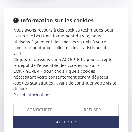
Information sur les cookies
PÉRIODE D'ESSAI : NOUVELLES
DURÉES DEPUIS LE 9 SEPTEMBRE
Nous avons recours à des cookies techniques pour
assurer le bon fonctionnement du site, nous
Droit du travail - Salariés
/
Relation
utilisons également des cookies soumis à votre
individuelles au travail
consentement pour collecter des statistiques de
Depuis le 9 septembre 2023, il n'est plus
visite.
possible de fixer une période d'ess...
Cliquez ci-dessous sur « ACCEPTER » pour accepter
le dépôt de l'ensemble des cookies ou sur «
Lire la suite
CONFIGURER » pour choisir quels cookies
nécessitant votre consentement seront déposés
(cookies statistiques), avant de continuer votre visite
du site.
Plus d'informations
RECLASSEMENT DU SALARIÉ INAPTE
CONFIGURER
REFUSER
ET NOTION DE GROUPE AU SENS DE
L’ORDONNANCE DU 22 SEPTEMBRE
ACCEPTER
2017