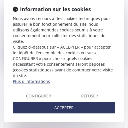
Information sur les cookies
LA PROTECTION DE LA SALARIÉE
ENCEINTE PRIME SUR L’OBLIGATION
Nous avons recours à des cookies techniques pour
assurer le bon fonctionnement du site, nous
ALLÉGUÉE DE LOYAUTÉ
utilisons également des cookies soumis à votre
Droit du travail - Salariés
consentement pour collecter des statistiques de
Une salariée enceinte n’est pas tenue
visite.
d’informer son employeur de son état de...
Cliquez ci-dessous sur « ACCEPTER » pour accepter
le dépôt de l'ensemble des cookies ou sur «
Lire la suite
CONFIGURER » pour choisir quels cookies
nécessitant votre consentement seront déposés
(cookies statistiques), avant de continuer votre visite
du site.
Plus d'informations
VISITE MÉDICALE DE REPRISE ET
CONFIGURER
REFUSER
CONVENTION COLLECTIVE :
ACCEPTER
L’EMPLOYEUR TENU MALGRÉ
L’ÉVOLUTION DES TEXTES
Droit du travail - Salariés