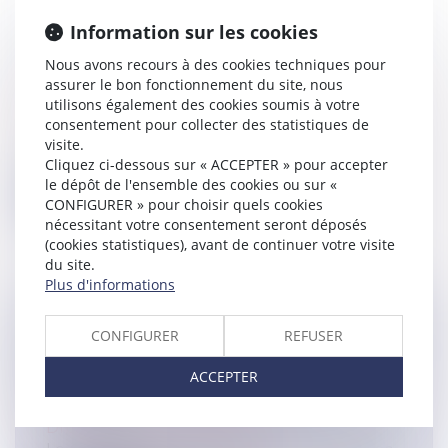
DROIT À LA DÉCONNEXION : PAS DE
Information sur les cookies
MANQUEMENT DE L’EMPLOYEUR SI
LE SALARIÉ SE CONNECTE
Nous avons recours à des cookies techniques pour
assurer le bon fonctionnement du site, nous
SPONTANÉMENT
utilisons également des cookies soumis à votre
Droit du travail - Employeurs
consentement pour collecter des statistiques de
Le choix du salarié de se connecter à son
visite.
poste de travail pendant un arrêt d...
Cliquez ci-dessous sur « ACCEPTER » pour accepter
le dépôt de l'ensemble des cookies ou sur «
Lire la suite
CONFIGURER » pour choisir quels cookies
nécessitant votre consentement seront déposés
(cookies statistiques), avant de continuer votre visite
du site.
Plus d'informations
INAPTITUDE DU SALARIÉ : PEUT-ELLE
CONFIGURER
REFUSER
ÊTRE ÉTABLIE PAR UNE VISITE
ACCEPTER
INITIÉE PAR LE MÉDECIN DU
TRAVAIL ?
Droit du travail - Employeurs