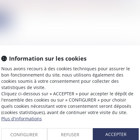
avail - Employeurs
/
Droit de la protection sociale
ses d’au moins 11 salariés qui sont soumises au dispositif d
ite
Information sur les cookies
E LOI POUVOIR D’ACHAT : LE POINT SUR L
Nous avons recours à des cookies techniques pour assurer le
 INTÉRESSANT LES EMPLOYEURS
bon fonctionnement du site, nous utilisons également des
avail - Employeurs
/
Droit de la protection sociale
cookies soumis à votre consentement pour collecter des
Conseil des ministres le 7 juillet et déposé dans la foulée 
statistiques de visite.
Cliquez ci-dessous sur « ACCEPTER » pour accepter le dépôt de
ite
l'ensemble des cookies ou sur « CONFIGURER » pour choisir
quels cookies nécessitant votre consentement seront déposés
(cookies statistiques), avant de continuer votre visite du site.
Plus d'informations
ACCEPTER
CONFIGURER
REFUSER
ION DE LA CONTRIBUTION D’ASSURANCE