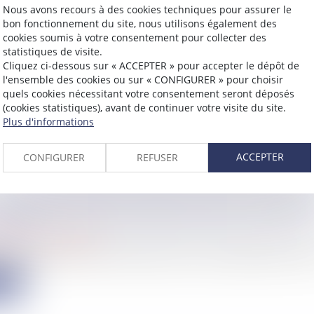
Nous avons recours à des cookies techniques pour assurer le
du 9 septembre 2021 (20 – 
bon fonctionnement du site, nous utilisons également des
il s’agit là d’une solution cla
cookies soumis à votre consentement pour collecter des
Lire la suite
statistiques de visite.
Cliquez ci-dessous sur « ACCEPTER » pour accepter le dépôt de
l'ensemble des cookies ou sur « CONFIGURER » pour choisir
quels cookies nécessitant votre consentement seront déposés
(cookies statistiques), avant de continuer votre visite du site.
Plus d'informations
ACCEPTER
CONFIGURER
REFUSER
 EN COPROPRIÉTÉ IRRÉGULIERS ET ABSEN
OQUE
ilier
/
Copropriété
ilippe Dallier attire l’attention de M. le garde des sceaux,
ite