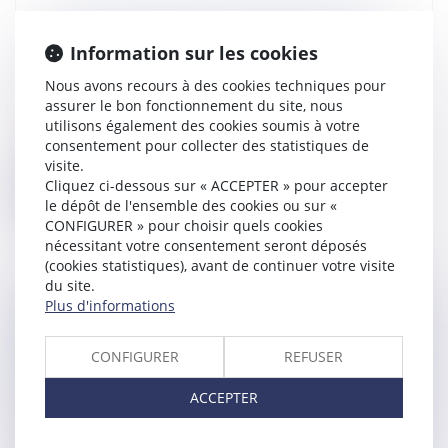
VICES CACHÉS ET REMISE EN ÉTAT
Information sur les cookies
PAR LE SYNDICAT DE COPROPRIÉTÉ :
QUID DE L’ACTION ESTIMATOIRE ?
Nous avons recours à des cookies techniques pour
assurer le bon fonctionnement du site, nous
Droit immobilier
/
Copropriété
utilisons également des cookies soumis à votre
En matière de vices cachés, l’acquéreur
consentement pour collecter des statistiques de
dispose soit de la possibilité de ren...
visite.
Cliquez ci-dessous sur « ACCEPTER » pour accepter
Lire la suite
le dépôt de l'ensemble des cookies ou sur «
CONFIGURER » pour choisir quels cookies
nécessitant votre consentement seront déposés
(cookies statistiques), avant de continuer votre visite
du site.
Plus d'informations
LA REQUÊTE EN DÉSIGNATION DE
L'ADMINISTRATEUR PROVISOIRE N'A
CONFIGURER
REFUSER
PAS À ÊTRE NOTIFIÉE AUX
ACCEPTER
COPROPRIÉTAIRES
Droit immobilier
/
Copropriété
La requête en désignation de