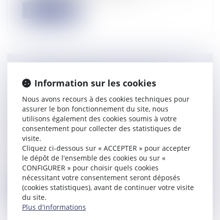
Lire la suite
RÉTRACTATION DES PROMESSES
Information sur les cookies
UNILATÉRALES DE VENTE :
HARMONISATION DE LA
Nous avons recours à des cookies techniques pour
assurer le bon fonctionnement du site, nous
JURISPRUDENCE EN FAVEUR D’UNE
utilisons également des cookies soumis à votre
APPLICATION ANTICIPÉE DE LA
consentement pour collecter des statistiques de
RÉFORME
visite.
Droit des sociétés
/
Transmission d’entreprise
Cliquez ci-dessous sur « ACCEPTER » pour accepter
le dépôt de l'ensemble des cookies ou sur «
A l’instar de la première chambre civile, la
CONFIGURER » pour choisir quels cookies
chambre commerciale de la Cour d...
nécessitant votre consentement seront déposés
(cookies statistiques), avant de continuer votre visite
Lire la suite
du site.
Plus d'informations