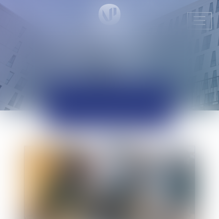
Ouvr
le
men
ACTUALITÉS