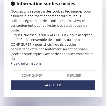
Information sur les cookies
TERRASSE SUR LE DOMAINE PUBLIC
ET DÉPLAFONNEMENT DU LOYER
Nous avons recours à des cookies techniques pour
assurer le bon fonctionnement du site, nous
Droit immobilier
utilisons également des cookies soumis à votre
Droit commercial
/
Baux commerciaux
consentement pour collecter des statistiques de
Actualité
visite.
Droit immobilier
Cliquez ci-dessous sur « ACCEPTER » pour accepter
Le mot de déplafonnement sonne
le dépôt de l'ensemble des cookies ou sur «
agréablement aux oreilles du bailleur
CONFIGURER » pour choisir quels cookies
commerci...
nécessitant votre consentement seront déposés
(cookies statistiques), avant de continuer votre visite
Lire la suite
du site.
Plus d'informations
CONFIGURER
REFUSER
ACCEPTER
DE TOCQUEVILLE À L'ALGORITHME.
Actualité
Alexis de Tocqueville était un aristocrate
pragmatique qui considérait que le...