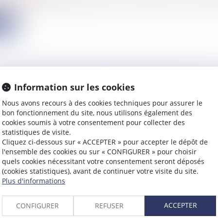
ispose de droits spécifiques et d’une protection renforcée
ite
Information sur les cookies
 D’UNE MAISON INTERPRÉTÉ COMME PORT
 FONCIÈRE PLUS VASTE
Nous avons recours à des cookies techniques pour assurer le
famille, des personnes et de leur patrimoine
/
Patrimoine
bon fonctionnement du site, nous utilisons également des
cookies soumis à votre consentement pour collecter des
statistiques de visite.
e interprétation rendue nécessaire par l’ambiguïté et l’im
Cliquez ci-dessous sur « ACCEPTER » pour accepter le dépôt de
l'ensemble des cookies ou sur « CONFIGURER » pour choisir
ite
quels cookies nécessitant votre consentement seront déposés
(cookies statistiques), avant de continuer votre visite du site.
Plus d'informations
ACCEPTER
CONFIGURER
REFUSER
SE D’INDEXATION IRRÉGULIÈRE D’UN BAIL