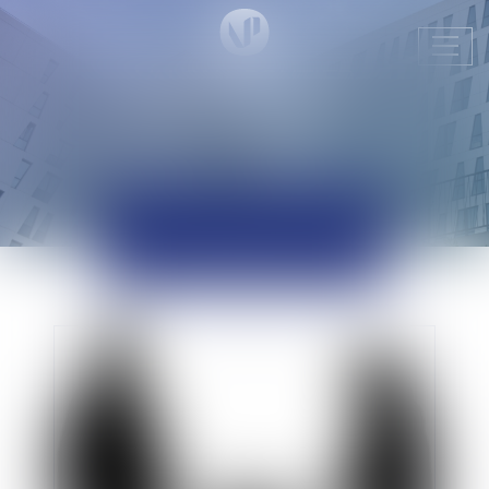
Ouvr
le
men
ACTUALITÉS