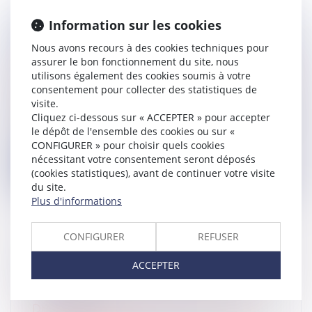
Information sur les cookies
DEVOIR CONJUGAL ET LIBERTÉ
SEXUELLE : LA CEDH PROTÈGE LE
Nous avons recours à des cookies techniques pour
CONSENTEMENT DANS LE MARIAGE
assurer le bon fonctionnement du site, nous
utilisons également des cookies soumis à votre
Droit de la famille, des personnes et de leur
consentement pour collecter des statistiques de
patrimoine
/
Couples et régime
visite.
matrimoniaux
Cliquez ci-dessous sur « ACCEPTER » pour accepter
En matière de droits fondamentaux, l'article
le dépôt de l'ensemble des cookies ou sur «
8 de la Convention européenne de...
CONFIGURER » pour choisir quels cookies
nécessitant votre consentement seront déposés
Lire la suite
(cookies statistiques), avant de continuer votre visite
du site.
Plus d'informations
CONFIGURER
REFUSER
OBLIGATION D’EMPLOI DES
ACCEPTER
TRAVAILLEURS HANDICAPÉS : DU
NOUVEAU
Droit du travail - Employeurs
/
Droit de la