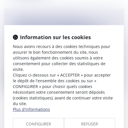
UNE ENTITÉ ÉCONOMIQUE
AUTONOME PEUT RÉSULTER DE
DEUX PARTIES D’ENTREPRISES
Information sur les cookies
DISTINCTES D’UN MÊME GROUPE
Nous avons recours à des cookies techniques pour
Droit du travail - Employeurs
/
Relation
assurer le bon fonctionnement du site, nous
individuelles au travail
utilisons également des cookies soumis à votre
En application de l’article L. 1224-1 du Code
consentement pour collecter des statistiques de
du travail, le transfert d’une...
visite.
Cliquez ci-dessous sur « ACCEPTER » pour accepter
Lire la suite
le dépôt de l'ensemble des cookies ou sur «
CONFIGURER » pour choisir quels cookies
nécessitant votre consentement seront déposés
(cookies statistiques), avant de continuer votre visite
du site.
Plus d'informations
LEGS : LA DEMANDE DE DÉLIVRANCE
CONFIGURER
REFUSER
DU LEGS, CONDITION