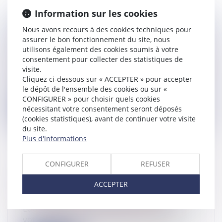
Information sur les cookies
Nous avons recours à des cookies techniques pour
ENTREPRENEURS INDIVIDUELS :
assurer le bon fonctionnement du site, nous
COMMENT TRANSFÉRER VOTRE
utilisons également des cookies soumis à votre
PATRIMOINE PROFESSIONNEL ?
consentement pour collecter des statistiques de
Droit des sociétés
/
Transmission d’entreprise
visite.
L’entrepreneur individuel qui cédera,
Cliquez ci-dessous sur « ACCEPTER » pour accepter
donnera ou apportera en société son pat...
le dépôt de l'ensemble des cookies ou sur «
CONFIGURER » pour choisir quels cookies
nécessitant votre consentement seront déposés
Lire la suite
(cookies statistiques), avant de continuer votre visite
du site.
Plus d'informations
CONFIGURER
REFUSER
COMMENT RÉSILIER SON BAIL
ACCEPTER
D’HABITATION NON MEUBLÉE ?
Droit immobilier
/
Baux d'habitation
Locataire de votre résidence principale,
votre projet de déménagement se préc...