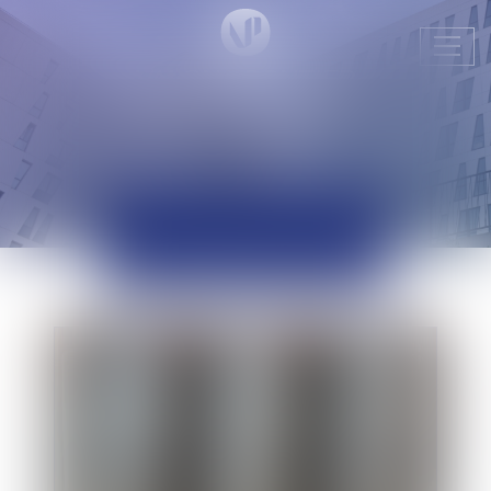
Ouvr
le
men
ACTUALITÉS