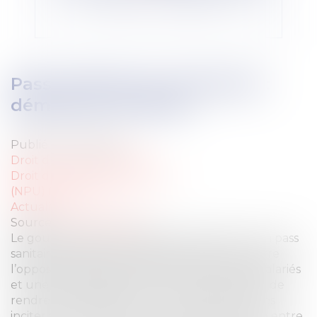
Pass sanitaire en entreprise :
démission de l’Etat?
Publié le :
21/12/2021
Droit du travail - Salariés
Droit du travail - Employeurs
(NPU) Droit social
Actualité
Source :
www.europe1.fr
Le gouvernement envisage l’instauration d’un pass
sanitaire généralisé en entreprise qui rencontre
l’opposition des organisations syndicales des salariés
et une grande réserve du patronat. L’idée est de
rendre la vie difficile aux non-vaccinés pour les
inciter à la vaccination. Cette opposition créée entre