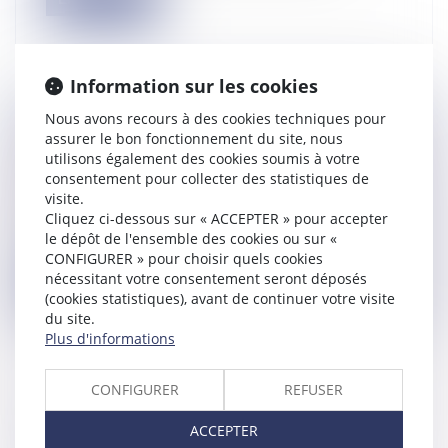
Information sur les cookies
Nous avons recours à des cookies techniques pour
COTISATION AGS : PAS DE
assurer le bon fonctionnement du site, nous
CHANGEMENT EN JUILLET
utilisons également des cookies soumis à votre
consentement pour collecter des statistiques de
Droit du travail - Employeurs
/
Droit de la
visite.
protection sociale
Cliquez ci-dessous sur « ACCEPTER » pour accepter
L’Association pour la gestion du régime de
le dépôt de l'ensemble des cookies ou sur «
garantie des créances des salaires...
CONFIGURER » pour choisir quels cookies
nécessitant votre consentement seront déposés
Lire la suite
(cookies statistiques), avant de continuer votre visite
du site.
Plus d'informations
CONFIGURER
REFUSER
LICENCIEMENT CONTESTÉ :
ACCEPTER
ATTENTION, L’ACTION CONTRE LA