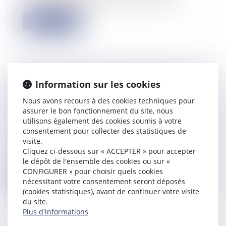
Cour de cassation a rappelé les règles...
Lire la suite
Information sur les cookies
LICENCIEMENT DU CONSEILLER DU
SALARIÉ : RAPPEL DES CONDITIONS
Nous avons recours à des cookies techniques pour
assurer le bon fonctionnement du site, nous
STRICTES
utilisons également des cookies soumis à votre
Droit du travail - Salariés
/
Relation
consentement pour collecter des statistiques de
individuelles au travail
visite.
La Cour de cassation a récemment rappelé
Cliquez ci-dessous sur « ACCEPTER » pour accepter
qu’en application des articles L. 12...
le dépôt de l'ensemble des cookies ou sur «
CONFIGURER » pour choisir quels cookies
Lire la suite
nécessitant votre consentement seront déposés
(cookies statistiques), avant de continuer votre visite
du site.
Plus d'informations