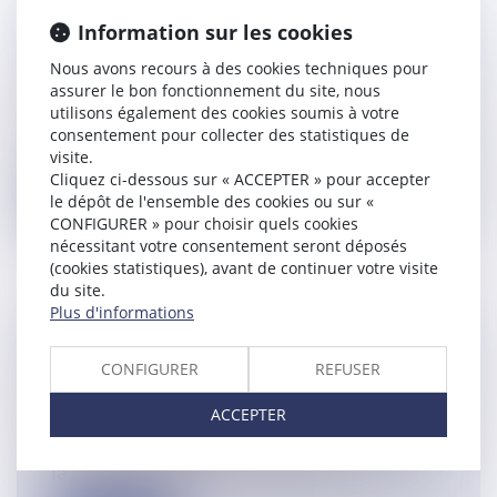
LA PORTÉE DE LA NOTIFICATION DE
DÉPART À LA RETRAITE ANTÉRIEURE
Information sur les cookies
AU TERME DU CONTRAT DE MISSION
Nous avons recours à des cookies techniques pour
Droit du travail - Employeurs
/
Relation
assurer le bon fonctionnement du site, nous
individuelles au travail
utilisons également des cookies soumis à votre
Dans un récent litige, un salarié avait saisi la
consentement pour collecter des statistiques de
juridiction prud’homale au t...
visite.
Cliquez ci-dessous sur « ACCEPTER » pour accepter
Lire la suite
le dépôt de l'ensemble des cookies ou sur «
CONFIGURER » pour choisir quels cookies
nécessitant votre consentement seront déposés
(cookies statistiques), avant de continuer votre visite
du site.
Plus d'informations
LICENCIEMENT POSTÉRIEUR À UNE
CONFIGURER
REFUSER
NAISSANCE : PRINCIPE ET LIMITES
Droit du travail - Salariés
/
Relation
ACCEPTER
individuelles au travail
Par une décision du 27 septembre dernier,
la Cour de cassation rappelle de ma...