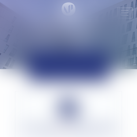
Ouvr
le
men
ACTUALITÉS