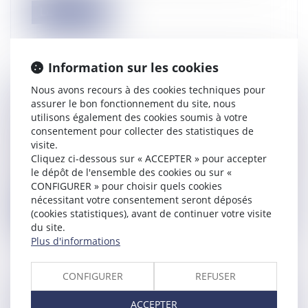
Lire la suite
Information sur les cookies
Nous avons recours à des cookies techniques pour
RACHAT D’ENTREPRISE ET
assurer le bon fonctionnement du site, nous
utilisons également des cookies soumis à votre
INFORMATION DES SALARIÉS : UN
consentement pour collecter des statistiques de
DISPOSITIF RECENTRÉ
visite.
Droit des sociétés
/
Transmission d’entreprise
Cliquez ci-dessous sur « ACCEPTER » pour accepter
Récemment publiée, la loi de simplification
le dépôt de l'ensemble des cookies ou sur «
revoit les règles d’information d...
CONFIGURER » pour choisir quels cookies
nécessitant votre consentement seront déposés
Lire la suite
(cookies statistiques), avant de continuer votre visite
du site.
Plus d'informations
CONFIGURER
REFUSER
CONSTRUCTION : ÉLIGIBILITÉ AU
ACCEPTER