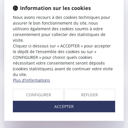
SOUS-LOCATION IRRÉGULIÈRE : LE
Information sur les cookies
CONTRAT DOIT S’APPARENTER À UNE
Nous avons recours à des cookies techniques pour
SOUS-LOCATION AU SENS DU CODE
assurer le bon fonctionnement du site, nous
DE COMMERCE
utilisons également des cookies soumis à votre
Droit commercial
/
Baux commerciaux
consentement pour collecter des statistiques de
En matière de baux commerciaux et en
visite.
application de l’article L 145-31 du Cod...
Cliquez ci-dessous sur « ACCEPTER » pour accepter
le dépôt de l'ensemble des cookies ou sur «
CONFIGURER » pour choisir quels cookies
Lire la suite
nécessitant votre consentement seront déposés
(cookies statistiques), avant de continuer votre visite
du site.
Plus d'informations
CALCUL DE LA PRESTATION
CONFIGURER
REFUSER
COMPENSATOIRE : QUELS CRITÈRES
ACCEPTER
SONT PRIS EN COMPTE ?
Droit de la famille, des personnes et de leur
patrimoine
/
Divorce et séparation