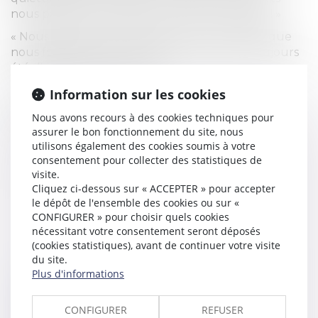
nous pardonner le sang qui est sur nos mains ! »
« Nous avons, pour la plupart, le droit de dire que
nous fûmes de bons ouvriers. Avons-nous toujours
été d'assez bons citoyens ? »
Information sur les cookies
Marc BLOCH - l'étrange défaite
Nous avons recours à des cookies techniques pour
assurer le bon fonctionnement du site, nous
utilisons également des cookies soumis à votre
consentement pour collecter des statistiques de
visite.
Cliquez ci-dessous sur « ACCEPTER » pour accepter
le dépôt de l'ensemble des cookies ou sur «
CONFIGURER » pour choisir quels cookies
nécessitant votre consentement seront déposés
(cookies statistiques), avant de continuer votre visite
du site.
Plus d'informations
SUR LE RENOUVELLEMENT DU
MANDAT DU SYNDIC EXPIRANT
CONFIGURER
REFUSER