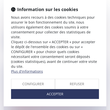
PAS D’INDEMNITÉ GLOBALE DE
Information sur les cookies
DÉPRÉCIATION DU SURPLUS POUR
LE SYNDICAT DES COPROPRIÉTAIRES
Nous avons recours à des cookies techniques pour
Droit immobilier
/
Copropriété
assurer le bon fonctionnement du site, nous
En matière d’expropriation, le syndicat des
utilisons également des cookies soumis à votre
consentement pour collecter des statistiques de
copropriétaires ne peut pas repré...
visite.
Cliquez ci-dessous sur « ACCEPTER » pour accepter
Lire la suite
le dépôt de l'ensemble des cookies ou sur «
CONFIGURER » pour choisir quels cookies
nécessitant votre consentement seront déposés
(cookies statistiques), avant de continuer votre visite
du site.
Plus d'informations
IMPOSSIBLE DE LIER LE PAIEMENT
DE LA PRESTATION COMPENSATOIRE
CONFIGURER
REFUSER
À LA LIQUIDATION DU RÉGIME
MATRIMONIAL
ACCEPTER
Droit de la famille, des personnes et de leur
patrimoine
/
Couples et régime
matrimoniaux