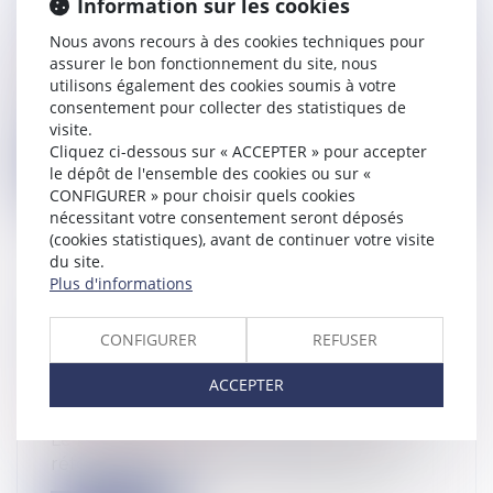
Information sur les cookies
QUE SOUS DE STRICTES CONDITIONS
Nous avons recours à des cookies techniques pour
Droit de la famille, des personnes et de leur
assurer le bon fonctionnement du site, nous
patrimoine
/
Patrimoine et succession
utilisons également des cookies soumis à votre
Un propriétaire indivis ne peut prescrire à
consentement pour collecter des statistiques de
l’encontre des coïndivisaires qu’...
visite.
Cliquez ci-dessous sur « ACCEPTER » pour accepter
Lire la suite
le dépôt de l'ensemble des cookies ou sur «
CONFIGURER » pour choisir quels cookies
nécessitant votre consentement seront déposés
(cookies statistiques), avant de continuer votre visite
du site.
Plus d'informations
LE MINISTRE DU TRAVAIL A
PRÉSENTÉ LA RÉFORME DE
CONFIGURER
REFUSER
L'ASSURANCE CHÔMAGE
ACCEPTER
Droit du travail - Employeurs
/
Droit de la
protection sociale
Le Ministre du Travail a présenté lundi la
réforme de l'assurance chômage app...