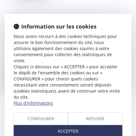
INDEMNITÉS JOURNALIÈRES
Information sur les cookies
MATERNITÉ DE L’ASSURANCE
Nous avons recours à des cookies techniques pour
VOLONTAIRE : DES PRÉCISIONS !
assurer le bon fonctionnement du site, nous
Droit du travail - Salariés
/
Droit de la
utilisons également des cookies soumis à votre
protection sociale
consentement pour collecter des statistiques de
visite.
Depuis le 10 septembre 2025, une adhésion
Cliquez ci-dessous sur « ACCEPTER » pour accepter
à l’assurance volontaire postérieur...
le dépôt de l'ensemble des cookies ou sur «
CONFIGURER » pour choisir quels cookies
Lire la suite
nécessitant votre consentement seront déposés
(cookies statistiques), avant de continuer votre visite
du site.
Plus d'informations
CONFIGURER
REFUSER
MALADIE PENDANT LES CONGÉS : LA
COUR DE CASSATION CONSACRE LE
ACCEPTER
DROIT AU REPORT DES JOURS DE